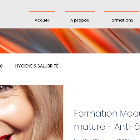
Accueil
A propos
Formations
té
HYGIÈNE & SALUBRITÉ
Formation Maquilla
mature - Anti-