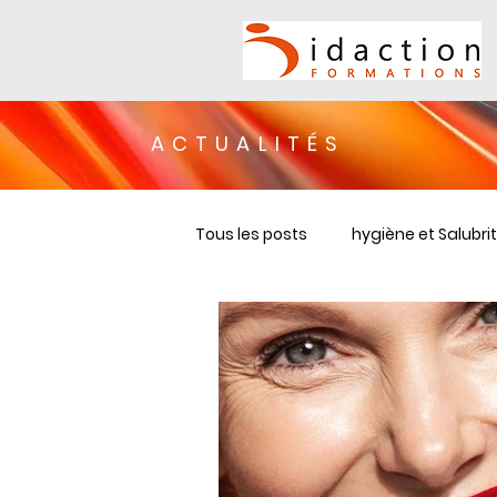
ACTUALITÉS
Tous les posts
hygiène et Salubri