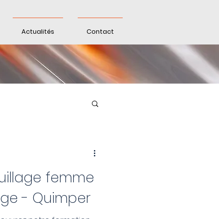
Actualités
Contact
ge femme
âge - Quimper