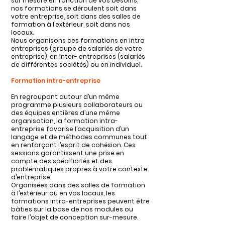
sur mesure en fonction de vos besoins,
nos formations se déroulent soit dans
votre entreprise, soit
dans des salles de
formation à l’extérieur,
soit dans nos
locaux.
Nous organisons ces for
mations en intra
entreprises (groupe de salariés de votre
entreprise), en inter- entreprises (salariés
de différentes sociétés) ou en individuel.
Formation intra-entreprise
En regroupant autour d’un même
programme plusieurs collaborateurs ou
des équipes entières d’une même
organisation, la formation intra-
entreprise favorise l’acquisition d’un
langage et de méthodes communes tout
en renforçant l’esprit de cohésion. Ces
sessions garantissent une prise en
compte des spécificités et des
problématiques propres à votre contexte
d’entreprise.
Organisées dans des salles de formation
à l’extérieur ou en vos locaux, les
formations intra-entreprises peuvent être
bâties sur la base de nos modules ou
faire l’objet de conception sur-mesure.