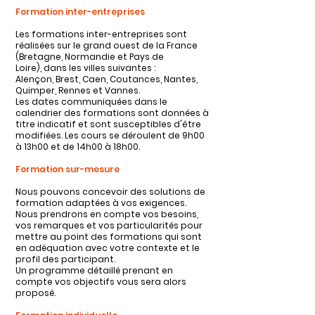
Formation inter-entreprises
Les formations inter-entreprises sont
réalisées sur le grand ouest de la France
(Bretagne, Normandie et Pays de
Loire),
dans les villes suivantes :
Alençon, Brest, Caen, Coutances, Nantes,
Quimper, Rennes et Vannes.
Les dates communiquées dans le
calendrier des formations sont données à
titre indicatif et sont susceptibles d'être
modifiées.
Les cours se déroulent de 9h00
à 13h00 et de 14h00 à 18h00.
Formation sur-mesure
Nous pouvons concevoir des solutions de
formation adaptées à vos exigences.
Nous prendrons en compte vos besoins,
vos remarques et vos particularités pour
mettre au point des formations qui sont
en adéquation avec votre contexte et le
profil des participant.
Un programme détaillé prenant en
compte vos objectifs vous sera alors
proposé.