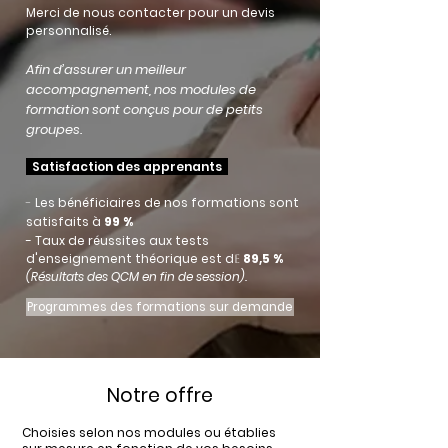
Merci de nous contacter pour un devis
personnalisé.
Afin d’assurer un meilleur
accompagnement, nos modules de
formation sont conçus pour de petits
groupes.
Satisfaction des apprenants
-
Les bénéficiaires de nos formations sont
satisfaits à
99
%
- Taux de réussites aux tests
d'enseignement théorique est d
89,5
%
e
(Résultats des QCM en fin de session).
Programmes des formations sur demande
Notre offre
Choisies selon nos modules ou établies